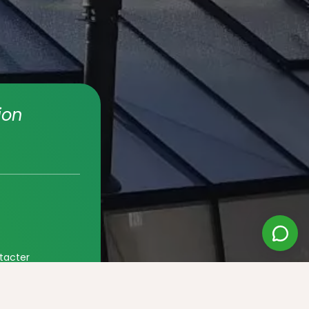
ion
tacter