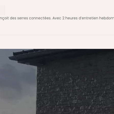
oit des serres connectées. Avec 2 heures d’entretien hebdomad