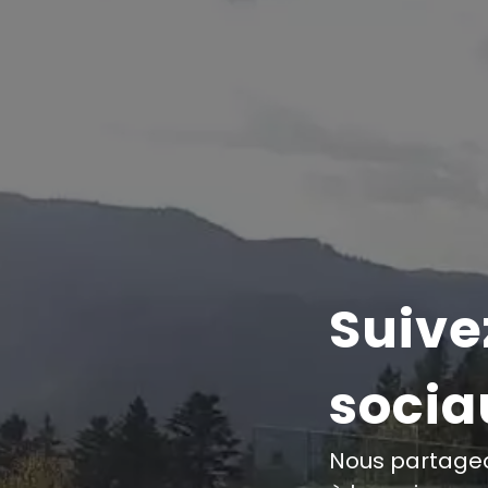
Suive
socia
Nous partageo