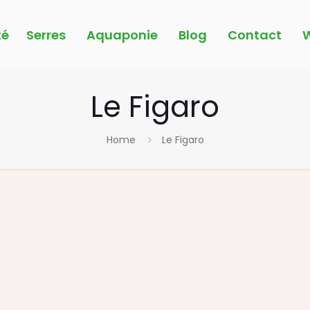
é
Serres
Aquaponie
Blog
Contact
W
Le Figaro
Home
Le Figaro