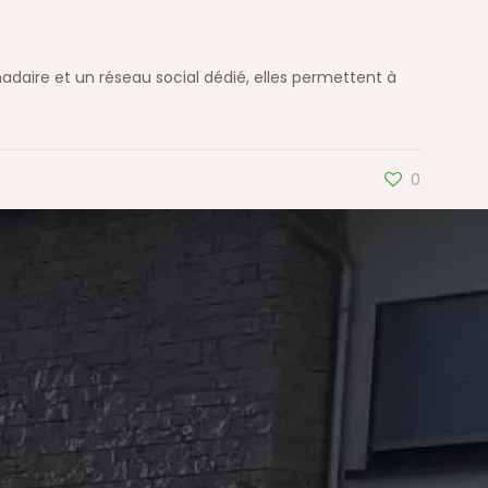
aire et un réseau social dédié, elles permettent à
0