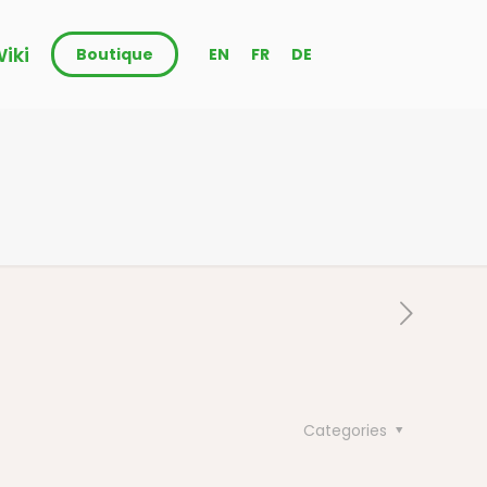
iki
Boutique
EN
FR
DE
Categories