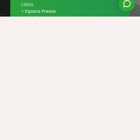
LIENS
> Espace Presse
> Une équipe en mission
> Nous rejoindre
> Nous contacter
> Partenaires
JURIDIQUE
> Conditions générales de vente
> Confidentialité