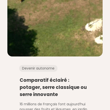
Devenir autonome
Comparatif éclairé :
potager, serre classique ou
serre innovante
16 millions de Français font aujourd’hui
pousser des fruits et légumes, en jardin,