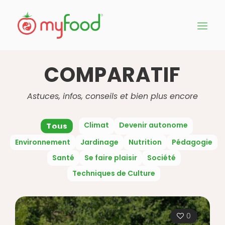
COMPARATIF
Astuces, infos, conseils et bien plus encore
Climat
Devenir autonome
Tous
Environnement
Jardinage
Nutrition
Pédagogie
Santé
Se faire plaisir
Société
Techniques de Culture
0