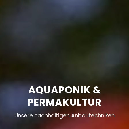
AQUAPONIK &
PERMAKULTUR
Unsere nachhaltigen Anbautechniken