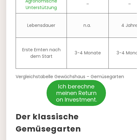
Agronomische
–
–
Unterstützung
Lebensdauer
n.a.
4 Jahre
Erste Ernten nach
3-4 Monate
3-4 Mona
dem Start
Vergleichstabelle Gewächshaus – Gemüsegarten
Ich berechne
meinen Return
on Investment.
Der klassische
Gemüsegarten