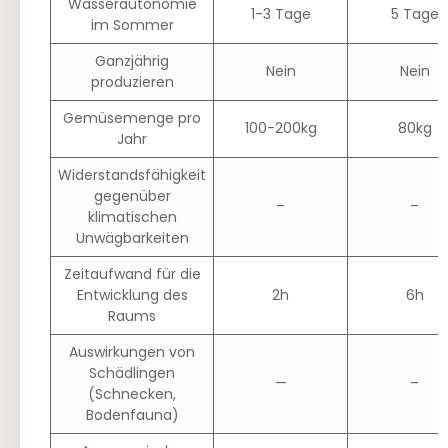
Wasserautonomie
1-3 Tage
5 Tage
im Sommer
Ganzjährig
Nein
Nein
produzieren
Gemüsemenge pro
100-200kg
80kg
Jahr
Widerstandsfähigkeit
gegenüber
–
–
klimatischen
Unwägbarkeiten
Zeitaufwand für die
Entwicklung des
2h
6h
Raums
Auswirkungen von
Schädlingen
—
–
(Schnecken,
Bodenfauna)