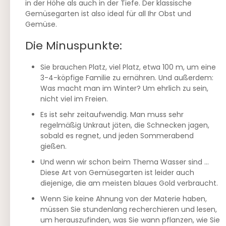
in der Höhe als auch in der Tiefe. Der klassische
Gemüsegarten ist also ideal für all Ihr Obst und
Gemüse.
Die Minuspunkte:
Sie brauchen Platz, viel Platz, etwa 100 m, um eine
3-4-köpfige Familie zu ernähren. Und außerdem:
Was macht man im Winter? Um ehrlich zu sein,
nicht viel im Freien.
Es ist sehr zeitaufwendig. Man muss sehr
regelmäßig Unkraut jäten, die Schnecken jagen,
sobald es regnet, und jeden Sommerabend
gießen.
Und wenn wir schon beim Thema Wasser sind …
Diese Art von Gemüsegarten ist leider auch
diejenige, die am meisten blaues Gold verbraucht.
Wenn Sie keine Ahnung von der Materie haben,
müssen Sie stundenlang recherchieren und lesen,
um herauszufinden, was Sie wann pflanzen, wie Sie