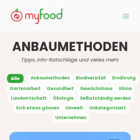
ANBAUMETHODEN
Tipps, Info-Ratschläge und vieles mehr
Anbaumethoden
Biodiversität
Ernährung
Alle
Gartenarbeit
Gesundheit
Gewächshaus
Klima
Landwirtschaft
Ökologie
Selbstständig werden
Sich etwas gönnen
Umwelt
Unkategorisiert
Unternehmen