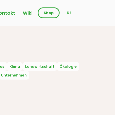
ontakt
Wiki
Shop
DE
us
Klima
Landwirtschaft
Ökologie
Unternehmen