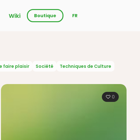
Wiki
Boutique
FR
e faire plaisir
Société
Techniques de Culture
0