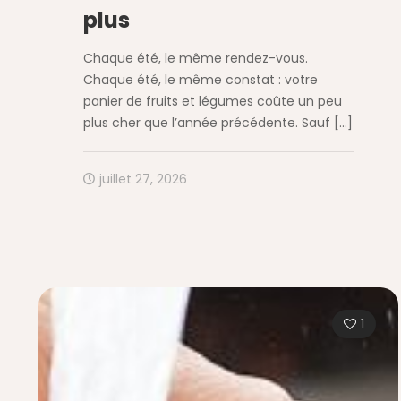
plus
Chaque été, le même rendez-vous.
Chaque été, le même constat : votre
panier de fruits et légumes coûte un peu
plus cher que l’année précédente. Sauf
[…]
juillet 27, 2026
1