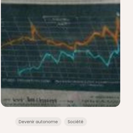
Devenir autonome
Société