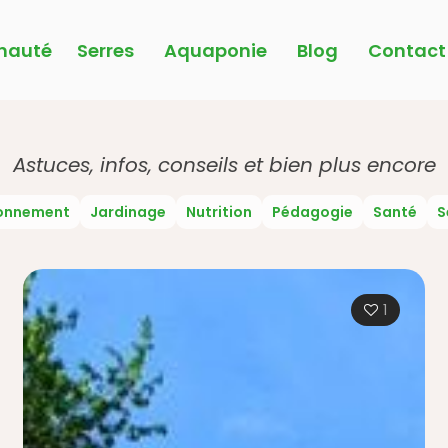
auté
Serres
Aquaponie
Blog
Contact
Astuces, infos, conseils et bien plus encore
ronnement
Jardinage
Nutrition
Pédagogie
Santé
S
1