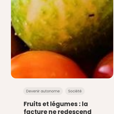
Devenir autonome
Société
Fruits et légumes : la
facture ne redescend