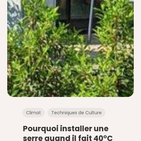
Climat
Techniques de Culture
Pourquoi installer une
serre quand il fait 40°C