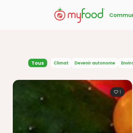
Commun
Tous
Climat
Devenir autonome
Envi
1