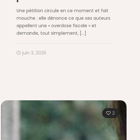
Une pétition circule en ce moment et fait
mouche : elle dénonce ce que ses auteurs
appellent une « overdose fiscale » et
demande, tout simplement,
[…]
juin 3, 2026
2