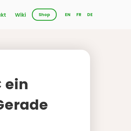
kt
Wiki
Shop
EN
FR
DE
 ein
Gerade