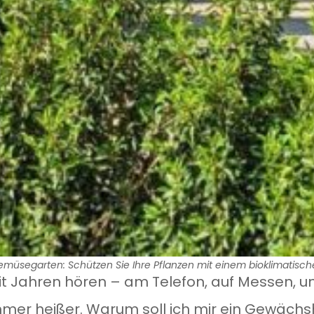
emüsegarten: Schützen Sie Ihre Pflanzen mit einem bioklimati
 seit Jahren hören – am Telefon, auf Messen, 
mmer heißer. Warum soll ich mir ein Gewächs