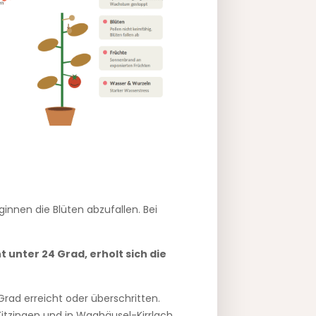
ginnen die Blüten abzufallen. Bei
 unter 24 Grad, erholt sich die
rad erreicht oder überschritten.
n Kitzingen und in Waghäusel-Kirrlach