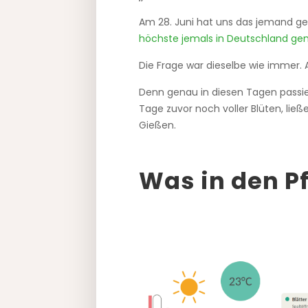
Am 28. Juni hat uns das jemand g
höchste jemals in Deutschland g
Die Frage war dieselbe wie immer. Ab
Denn genau in diesen Tagen passi
Tage zuvor noch voller Blüten, ließ
Gießen.
Was in den Pf