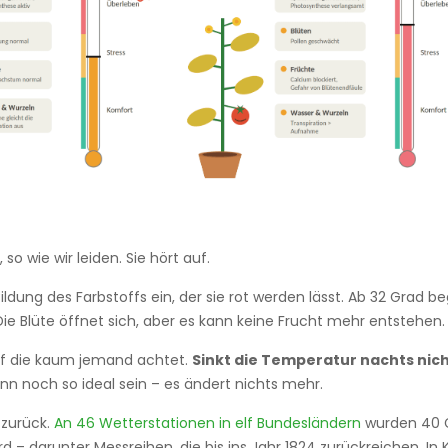
 so wie wir leiden. Sie hört auf.
ildung des Farbstoffs ein, der sie rot werden lässt. Ab 32 Grad be
: Die Blüte öffnet sich, aber es kann keine Frucht mehr entstehen.
auf die kaum jemand achtet.
Sinkt die Temperatur nachts nicht
n noch so ideal sein – es ändert nichts mehr.
 zurück.
An 46 Wetterstationen in elf Bundesländern
wurden 40 G
ord – darunter Messreihen, die bis ins Jahr 1824 zurückreichen. I