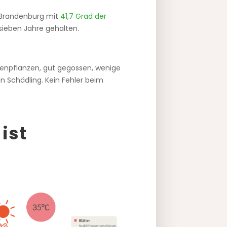
 Brandenburg mit
41,7 Grad der
 sieben Jahre gehalten.
enpflanzen, gut gegossen, wenige
in Schädling. Kein Fehler beim
ist