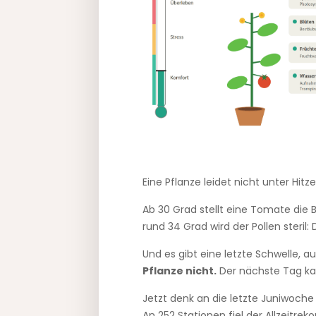
Eine Pflanze leidet nicht unter Hitze,
Ab 30 Grad stellt eine Tomate die B
rund 34 Grad wird der Pollen steril
Und es gibt eine letzte Schwelle, 
Pflanze nicht.
Der nächste Tag kan
Jetzt denk an die letzte Juniwoche
An 252 Stationen fiel der Allzeitrek