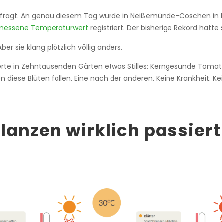
efragt. An genau diesem Tag wurde in Neißemünde-Coschen in
emessene Temperaturwert
registriert. Der bisherige Rekord hatte
er sie klang plötzlich völlig anders.
erte in Zehntausenden Gärten etwas Stilles: Kerngesunde Tomat
en diese Blüten fallen. Eine nach der anderen. Keine Krankheit. Ke
lanzen wirklich passiert 