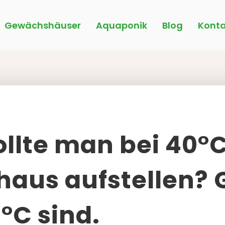
Gewächshäuser
Aquaponik
Blog
Konta
lte man bei 40°C
aus aufstellen? 
0°C sind.