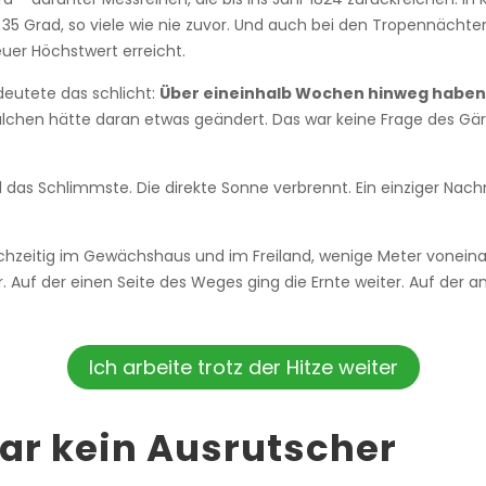
35 Grad, so viele wie nie zuvor. Und auch bei den Tropennächten
euer Höchstwert erreicht.
deutete das schlicht:
Über eineinhalb Wochen hinweg haben
ulchen hätte daran etwas geändert. Das war keine Frage des Gä
l das Schlimmste. Die direkte Sonne verbrennt. Ein einziger Nac
eichzeitig im Gewächshaus und im Freiland, wenige Meter voneina
. Auf der einen Seite des Weges ging die Ernte weiter. Auf der an
Ich arbeite trotz der Hitze weiter
war kein Ausrutscher