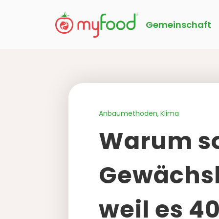
Gemeinschaft
Anbaumethoden
Klima
Warum sol
Gewächsh
weil es 4