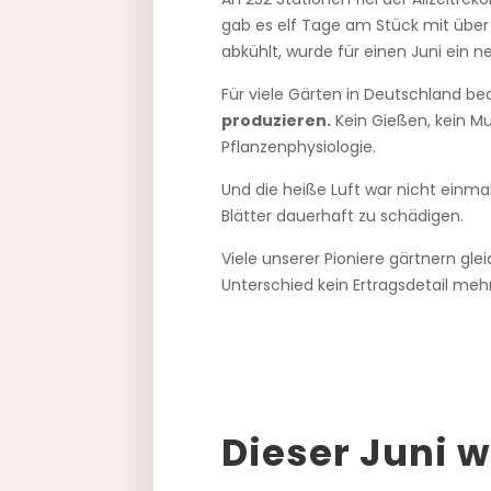
gab es elf Tage am Stück mit über 
abkühlt, wurde für einen Juni ein n
Für viele Gärten in Deutschland be
produzieren.
Kein Gießen, kein M
Pflanzenphysiologie.
Und die heiße Luft war nicht einma
Blätter dauerhaft zu schädigen.
Viele unserer Pioniere gärtnern gl
Unterschied kein Ertragsdetail mehr
Dieser Juni 