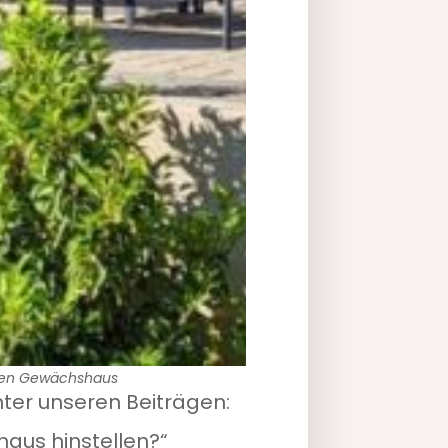
schen Gewächshaus
unter unseren Beiträgen:
haus hinstellen?“