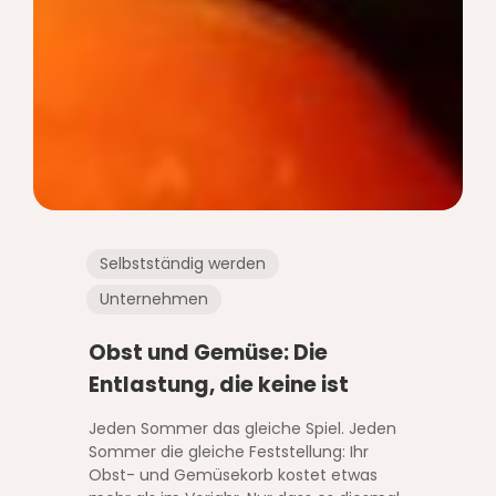
Selbstständig werden
Unternehmen
Obst und Gemüse: Die
Entlastung, die keine ist
Jeden Sommer das gleiche Spiel. Jeden
Sommer die gleiche Feststellung: Ihr
Obst- und Gemüsekorb kostet etwas