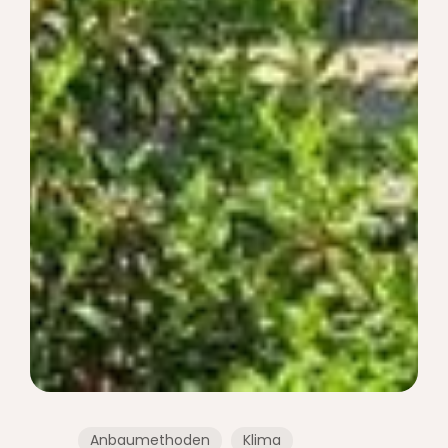
Anbaumethoden
Klima