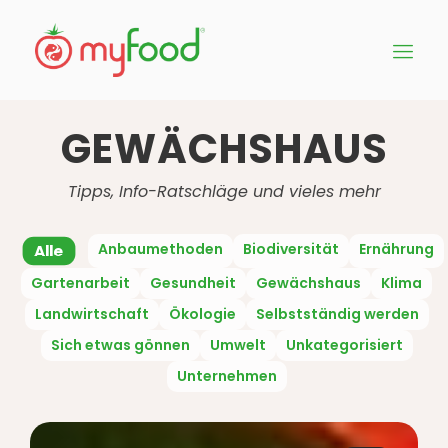
GEWÄCHSHAUS
Tipps, Info-Ratschläge und vieles mehr
Anbaumethoden
Biodiversität
Ernährung
Alle
Gartenarbeit
Gesundheit
Gewächshaus
Klima
Landwirtschaft
Ökologie
Selbstständig werden
Sich etwas gönnen
Umwelt
Unkategorisiert
Unternehmen