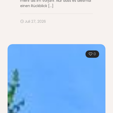
mehr als im Vorjahr. Nur dass es diesmal
einen Rückblick
[…]
Juli 27, 2026
0