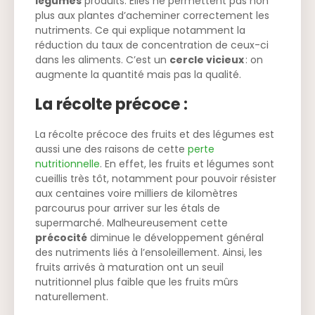
légumes
produits. Elles ne permettent pas non
plus aux plantes d’acheminer correctement les
nutriments. Ce qui explique notamment la
réduction du taux de concentration de ceux-ci
dans les aliments. C’est un
cercle vicieux
: on
augmente la quantité mais pas la qualité.
La récolte précoce :
La récolte précoce des fruits et des légumes est
aussi une des raisons de cette
perte
nutritionnelle
. En effet, les fruits et légumes sont
cueillis très tôt, notamment pour pouvoir résister
aux centaines voire milliers de kilomètres
parcourus pour arriver sur les étals de
supermarché. Malheureusement cette
précocité
diminue le développement général
des nutriments liés à l’ensoleillement. Ainsi, les
fruits arrivés à maturation ont un seuil
nutritionnel plus faible que les fruits mûrs
naturellement.