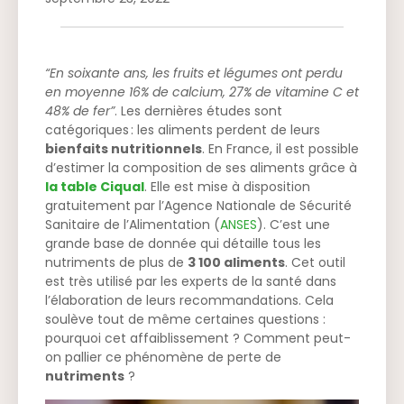
“En soixante ans, les fruits et légumes ont perdu
en moyenne 16% de calcium, 27% de vitamine C et
48% de fer”
. Les dernières études sont
catégoriques : les aliments perdent de leurs
bienfaits nutritionnels
. En France, il est possible
d’estimer la composition de ses aliments grâce à
la table Ciqual
. Elle est mise à disposition
gratuitement par l’Agence Nationale de Sécurité
Sanitaire de l’Alimentation (
ANSES
). C’est une
grande base de donnée qui détaille tous les
nutriments de plus de
3 100 aliments
. Cet outil
est très utilisé par les experts de la santé dans
l’élaboration de leurs recommandations. Cela
soulève tout de même certaines questions :
pourquoi cet affaiblissement ? Comment peut-
on pallier ce phénomène de perte de
nutriments
?