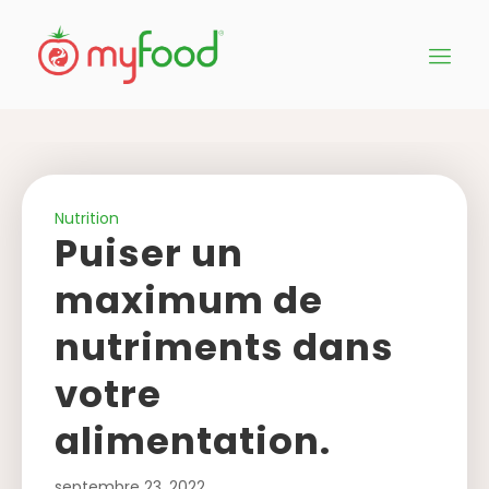
Nutrition
Puiser un
maximum de
nutriments dans
votre
alimentation.
septembre 23, 2022